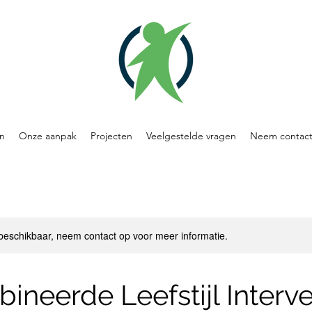
n
Onze aanpak
Projecten
Veelgestelde vragen
Neem contact
 beschikbaar, neem contact op voor meer informatie.
neerde Leefstijl Interve