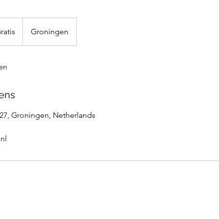
s
ratis
Groningen
en
ens
7, Groningen, Netherlands
nl