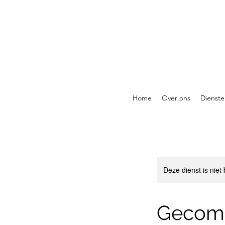
Home
Over ons
Dienste
Deze dienst is niet
Gecombi