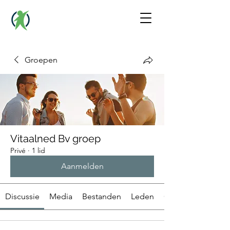
Groepen
Vitaalned Bv groep
Privé
·
1 lid
Aanmelden
Discussie
Media
Bestanden
Leden
Over